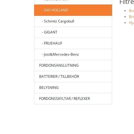
Filtr
- SAF-HOLLAND
Br
Br
- Schmitz Cargobull
Hj
- GIGANT
- FRUEHAUF
- Jost&Mercedes-Benz
FORDONSANSLUTNING
BATTERIER / TILLBEHÖR
BELYSNING
FORDONSSKYLTAR / REFLEXER