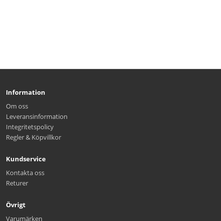
Information
Om oss
Leveransinformation
Integritetspolicy
Regler & Köpvillkor
Kundservice
Kontakta oss
Returer
Övrigt
Varumärken