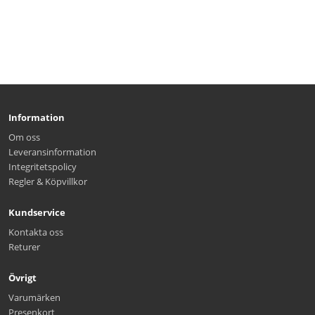
Information
Om oss
Leveransinformation
Integritetspolicy
Regler & Köpvillkor
Kundservice
Kontakta oss
Returer
Övrigt
Varumärken
Presenkort