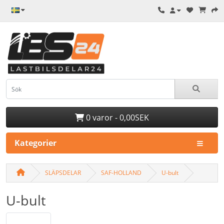
0 varor - 0,00SEK
Kategorier
SLÄPSDELAR
SAF-HOLLAND
U-bult
U-bult